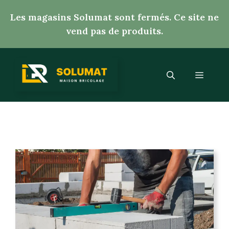
Aller
Les magasins Solumat sont fermés. Ce site ne
au
vend pas de produits.
contenu
Menu