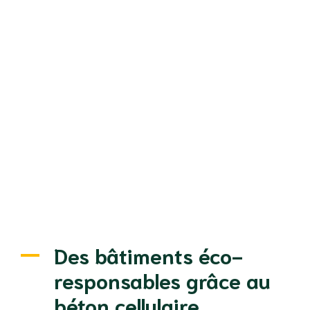
Des bâtiments éco-
responsables grâce au
béton cellulaire