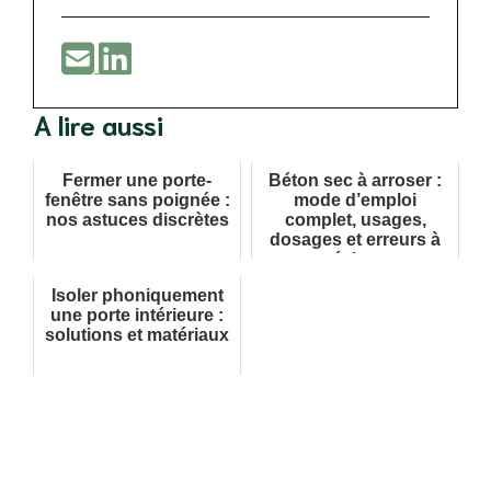
A lire aussi
Fermer une porte-
Béton sec à arroser :
fenêtre sans poignée :
mode d’emploi
nos astuces discrètes
complet, usages,
dosages et erreurs à
éviter
Isoler phoniquement
une porte intérieure :
solutions et matériaux