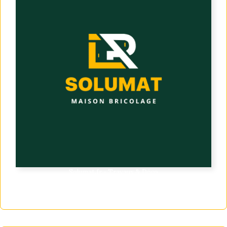
Solumat.fr - Travaux & Déco