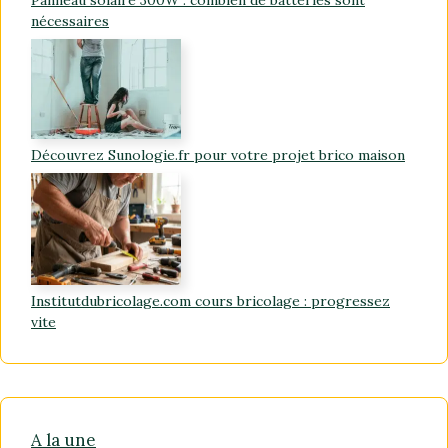
nécessaires
Découvrez Sunologie.fr pour votre projet brico maison
Institutdubricolage.com cours bricolage : progressez
vite
A la une