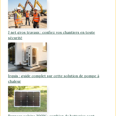
J net gros travaux : confiez vos chantiers en toute
sécurité
Irquis : guide complet sur cette solution de pompe à
chaleur
Panneau solaire 300W : combien de batteries sont