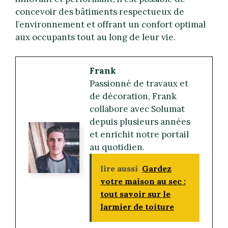
concevoir des bâtiments respectueux de
l’environnement et offrant un confort optimal
aux occupants tout au long de leur vie.
Frank
Passionné de travaux et
de décoration, Frank
collabore avec Solumat
depuis plusieurs années
et enrichit notre portail
au quotidien.
lire aussi
Gardez
votre maison au sec :
tout savoir sur le
larmier de toiture