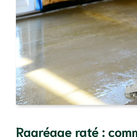
Ragréage raté : comm