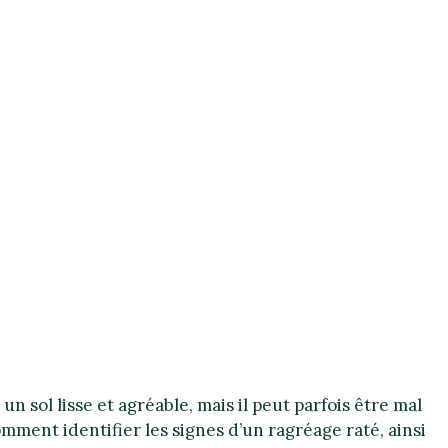
n sol lisse et agréable, mais il peut parfois être mal
omment identifier les signes d’un ragréage raté, ainsi