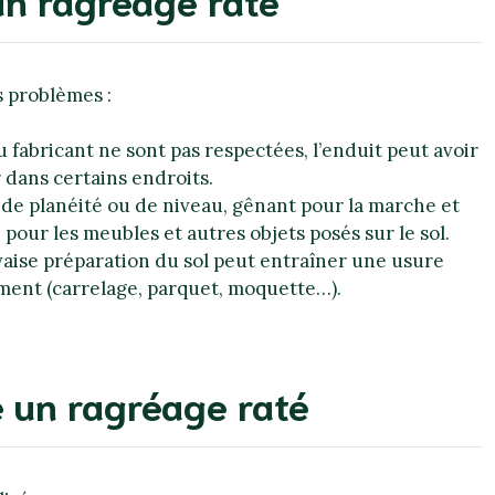
s problèmes :
 fabricant ne sont pas respectées, l’enduit peut avoir
 dans certains endroits.
de planéité ou de niveau, gênant pour la marche et
pour les meubles et autres objets posés sur le sol.
ise préparation du sol peut entraîner une usure
ent (carrelage, parquet, moquette…).
 un ragréage raté