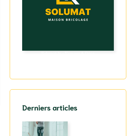
Solumat.fr - Travaux & Déco
Derniers articles