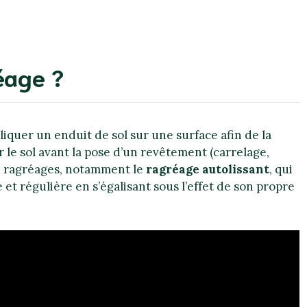
éage ?
iquer un enduit de sol sur une surface afin de la
r le sol avant la pose d’un revêtement (carrelage,
de ragréages, notamment le
ragréage autolissant
, qui
et régulière en s’égalisant sous l’effet de son propre