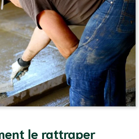
ent le rattraper