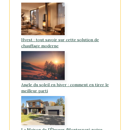
Hvest : tout savoir sur cette solution de
chauffage moderne
Angle du soleil en hiver : comment en tirer le
meilleur parti
La Maison de l’Éleveur (Montespan) notre