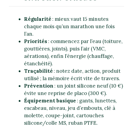
Régularité
: mieux vaut 15 minutes
chaque mois qu’un marathon une fois
l’an.
Priorités
: commencez par l’eau (toiture,
gouttières, joints), puis l’air (VMC,
aérations), enfin l’énergie (chauffage,
étanchéité).
Traçabilité
: notez date, action, produit
utilisé ; la mémoire écrit vite de travers.
Prévention
: un joint silicone neuf (10 €)
évite une reprise de placo (300 €).
Équipement basique
: gants, lunettes,
escabeau, niveau, jeu d’embouts, clé à
molette, coupe-joint, cartouches
silicone/colle MS, ruban PTFE.