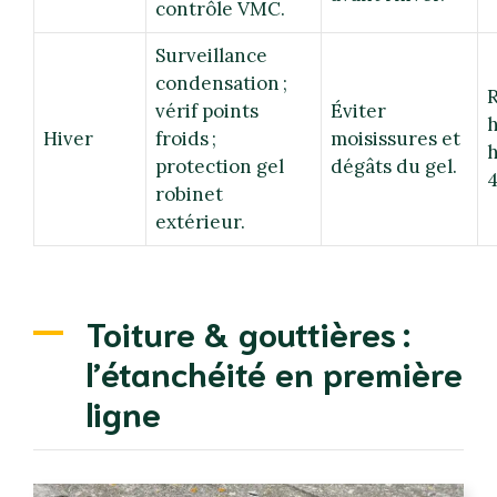
contrôle VMC.
Surveillance
condensation ;
R
vérif points
Éviter
h
Hiver
froids ;
moisissures et
h
protection gel
dégâts du gel.
4
robinet
extérieur.
Toiture & gouttières :
l’étanchéité en première
ligne