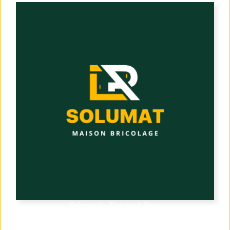
Solumat.fr - Travaux & Déco