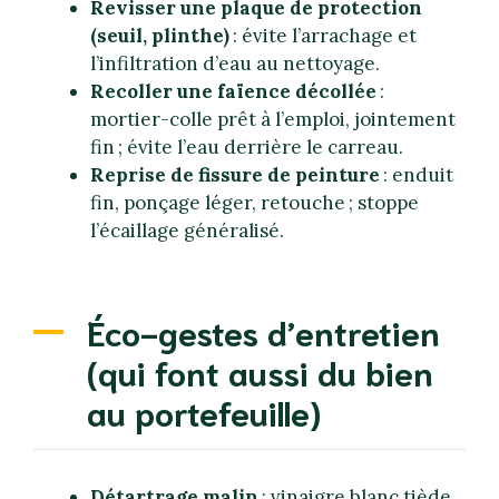
Revisser une plaque de protection
(seuil, plinthe)
: évite l’arrachage et
l’infiltration d’eau au nettoyage.
Recoller une faïence décollée
:
mortier-colle prêt à l’emploi, jointement
fin ; évite l’eau derrière le carreau.
Reprise de fissure de peinture
: enduit
fin, ponçage léger, retouche ; stoppe
l’écaillage généralisé.
Éco-gestes d’entretien
(qui font aussi du bien
au portefeuille)
Détartrage malin
: vinaigre blanc tiède