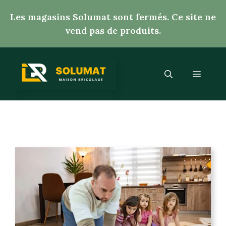
Aller
Les magasins Solumat sont fermés. Ce site ne
au
vend pas de produits.
contenu
Menu