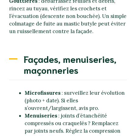
Gouttières
: débarrassez feuilles et débris,
rincez au tuyau, vérifiez les crochets et
l’évacuation (descente non bouchée). Un simple
colmatage de fuite au mastic butyle peut éviter
un ruissellement contre la façade.
Façades, menuiseries,
maçonneries
Microfissures
: surveillez leur évolution
(photo + date). Si elles
s’ouvrent/largissent, avis pro.
Menuiseries
: joints d’étanchéité
compressés ou craquelés ? Remplacez
par joints neufs. Réglez la compression