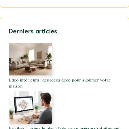
Derniers articles
Ldeo intérieurs : des idées déco pour sublimer votre
maison
Kozikaza : créez le plan 3D de votre maison gratuitement