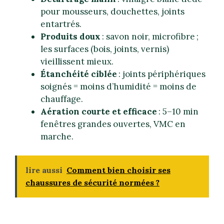
pour mousseurs, douchettes, joints
entartrés.
Produits doux
: savon noir, microfibre ;
les surfaces (bois, joints, vernis)
vieillissent mieux.
Étanchéité ciblée
: joints périphériques
soignés = moins d’humidité = moins de
chauffage.
Aération courte et efficace
: 5–10 min
fenêtres grandes ouvertes, VMC en
marche.
lire aussi
Comment bien choisir ses
chaussures de sécurité normées ?