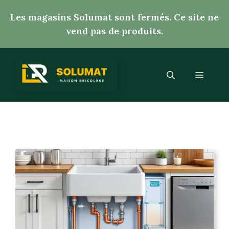
Aller
Les magasins Solumat sont fermés. Ce site ne
au
vend pas de produits.
contenu
Menu