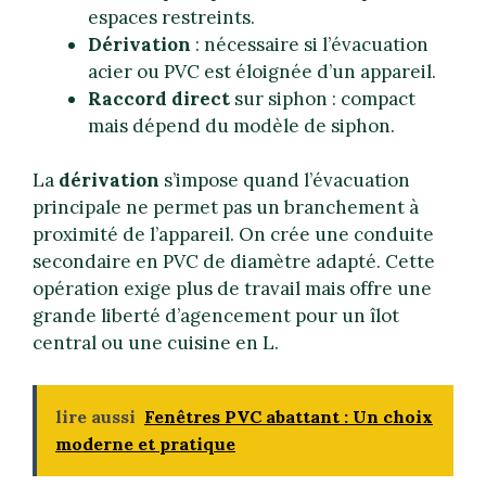
espaces restreints.
Dérivation
: nécessaire si l’évacuation
acier ou PVC est éloignée d’un appareil.
Raccord direct
sur siphon : compact
mais dépend du modèle de siphon.
La
dérivation
s’impose quand l’évacuation
principale ne permet pas un branchement à
proximité de l’appareil. On crée une conduite
secondaire en PVC de diamètre adapté. Cette
opération exige plus de travail mais offre une
grande liberté d’agencement pour un îlot
central ou une cuisine en L.
lire aussi
Fenêtres PVC abattant : Un choix
moderne et pratique