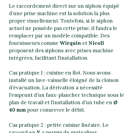
Le raccordement direct sur un siphon équipé
d’une prise machine est la solution la plus
propre visuellement. Toutefois, si le siphon
actuel ne possède pas cette prise, il faudra le
remplacer par un modèle compatible. Des
fournisseurs comme
Wirquin
et
Nicoll
proposent des siphons avec prises machine
intégrées, facilitant l’installation.
Cas pratique 1 : cuisine en îlot. Nous avons
installé un lave-vaisselle éloigné de la cloison
d’évacuation. La dérivation a nécessité
l’emprunt d’un faux-plancher technique sous le
plan de travail et l’installation d’un tube en
Ø
40 mm
pour conserver le débit.
Cas pratique 2 : petite cuisine linéaire. Le
raccord en
Y
a permis de mutualiser