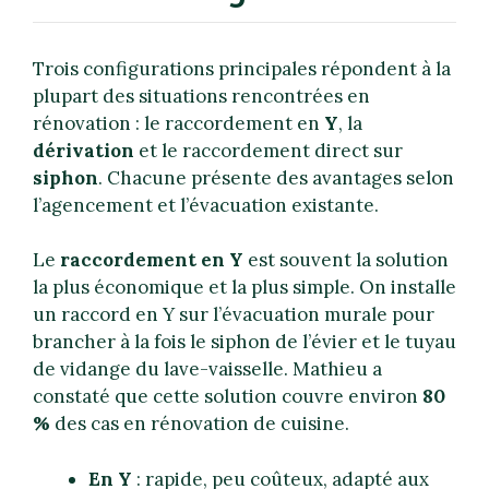
Trois configurations principales répondent à la
plupart des situations rencontrées en
rénovation : le raccordement en
Y
, la
dérivation
et le raccordement direct sur
siphon
. Chacune présente des avantages selon
l’agencement et l’évacuation existante.
Le
raccordement en Y
est souvent la solution
la plus économique et la plus simple. On installe
un raccord en Y sur l’évacuation murale pour
brancher à la fois le siphon de l’évier et le tuyau
de vidange du lave-vaisselle. Mathieu a
constaté que cette solution couvre environ
80
%
des cas en rénovation de cuisine.
En Y
: rapide, peu coûteux, adapté aux