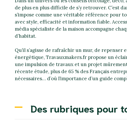
Dans un univers où les conseils bricolage, déco,
de plus en plus difficile de s’y retrouver. C’est d
s’impose comme une véritable référence pour to
avec style, efficacité et information fiable. Acce
média spécialiste de la maison accompagne chaque
d’habitat.
Qu’il s’agisse de rafraîchir un mur, de repense
énergétique, Travauxmakers.fr propose un éclaira
une impulsion de travaux et un projet mûrement r
récente étude, plus de 65 % des Français entrep
nécessaires… d’où l’importance d’un guide compl
Des rubriques pour to