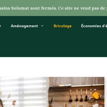
sins Solumat sont fermés. Ce site ne vend pas de 
r
Aménagement
Bricolage
Économies d’