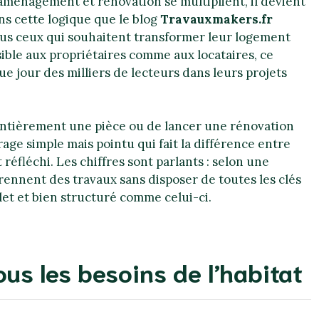
 aménagement et rénovation se multiplient, il devient
ans cette logique que le blog
Travauxmakers.fr
us ceux qui souhaitent transformer leur logement
ssible aux propriétaires comme aux locataires, ce
 jour des milliers de lecteurs dans leurs projets
r entièrement une pièce ou de lancer une rénovation
ge simple mais pointu qui fait la différence entre
éfléchi. Les chiffres sont parlants : selon une
rennent des travaux sans disposer de toutes les clés
et et bien structuré comme celui-ci.
us les besoins de l’habitat