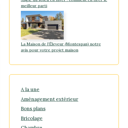
meilleur parti
La Maison de l’Éleveur (Montespan) notre
avis pour votre projet maison
A la une
Aménagement extérieur
Bons plans
Bricolage
Chambre