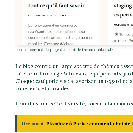
copie d’écran de la page d’accueil de travauxmakers.fr
Le blog couvre un large spectre de thèmes essen
intérieur, bricolage & travaux, équipements, jard
Chaque catégorie vise à favoriser un regard éclai
cohérents et durables.
Pour illustrer cette diversité, voici un tableau 
lire aussi
Plombier à Paris : comment choisir 