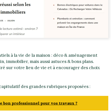
tiels à la vie de la maison : déco & aménagement
in, immobilier, mais aussi astuces & bons plans.
ré sur votre lieu de vie et à encourager des choix
récapitulatif des grandes rubriques proposées :
le bon professionnel pour vos travaux ?