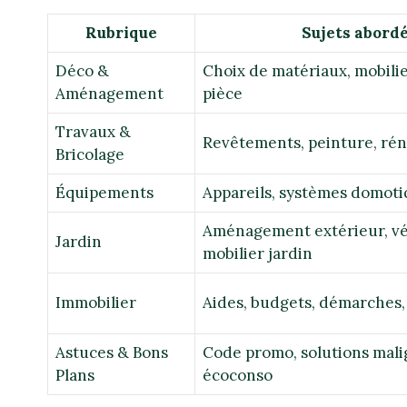
Rubrique
Sujets abord
Déco &
Choix de matériaux, mobili
Aménagement
pièce
Travaux &
Revêtements, peinture, rén
Bricolage
Équipements
Appareils, systèmes domoti
Aménagement extérieur, vé
Jardin
mobilier jardin
Immobilier
Aides, budgets, démarches
Astuces & Bons
Code promo, solutions mali
Plans
écoconso