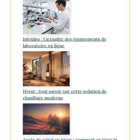
Infolabo : l’actualité des équipements de
laboratoire en ligne
Hvest : tout savoir sur cette solution de
chauffage moderne
Angle du soleil en hiver : comment en tirer le