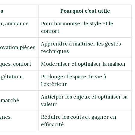
és
Pourquoi c’est utile
er, ambiance
Pour harmoniser le style et le
confort
Apprendre à maîtriser les gestes
ovation pièces
techniques
ques, confort
Moderniser et optimiser la maison
gétation,
Prolonger l’espace de vie à
l’extérieur
Anticiper les enjeux et optimiser sa
, marché
valeur
gnes,
Réduire les coûts et gagner en
efficacité