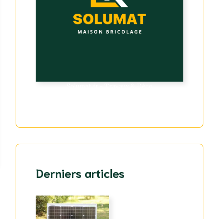
Solumat.fr - Travaux & Déco
Derniers articles