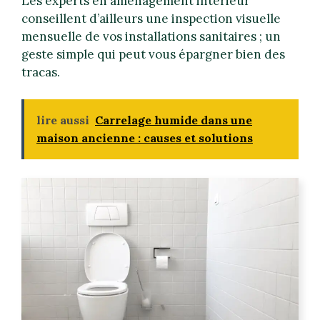
Les experts en aménagement intérieur
conseillent d’ailleurs une inspection visuelle
mensuelle de vos installations sanitaires ; un
geste simple qui peut vous épargner bien des
tracas.
lire aussi
Carrelage humide dans une
maison ancienne : causes et solutions