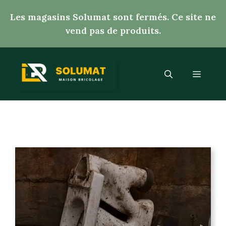
Aller
Les magasins Solumat sont fermés. Ce site ne
au
vend pas de produits.
contenu
Menu