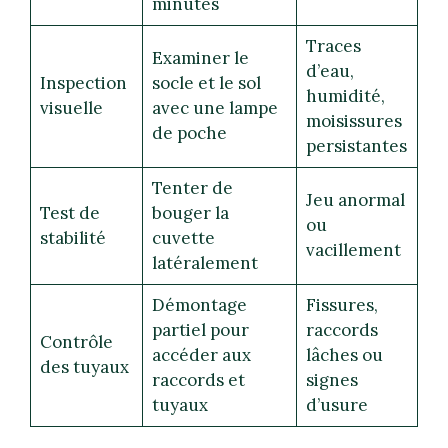
minutes
Traces
Examiner le
d’eau,
Inspection
socle et le sol
humidité,
visuelle
avec une lampe
moisissures
de poche
persistantes
Tenter de
Jeu anormal
Test de
bouger la
ou
stabilité
cuvette
vacillement
latéralement
Démontage
Fissures,
partiel pour
raccords
Contrôle
accéder aux
lâches ou
des tuyaux
raccords et
signes
tuyaux
d’usure