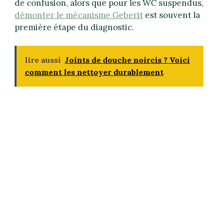
de confusion, alors que pour les WC suspendus,
démonter le mécanisme Geberit
est souvent la
première étape du diagnostic.
lire aussi
Joints de douche noircis ? Voici
comment les nettoyer durablement