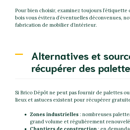
Pour bien choisir, examinez toujours l’étiquette
bois vous évitera d’éventuelles déconvenues, n
fabrication de mobilier d’intérieur.
Alternatives et sour
récupérer des palett
Si Brico Dépôt ne peut pas fournir de palettes ou
lieux et astuces existent pour récupérer gratui
Zones industrielles
: nombreuses palettes
grand volume et régulièrement renouvelé
Chantiers de construction
: en demandan