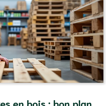
es en bois : bon plan