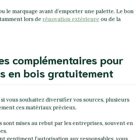
 ou le marquage avant d’emporter une palette. Le bon
otamment lors de
rénovation extérieure
ou de la
ces complémentaires pour
es en bois gratuitement
 si vous souhaitez diversifier vos sources, plusieurs
tement ces matériaux précieux.
 sont mises au rebut par les entreprises, souvent en
es.
t gentiment l’autorisation aux responsables, vous