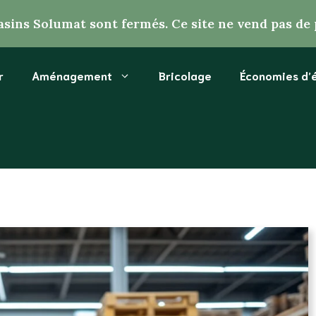
sins Solumat sont fermés. Ce site ne vend pas de 
r
Aménagement
Bricolage
Économies d’