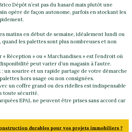
Brico Dépôt n’est pas du hasard mais plutôt une
in opère de façon autonome, parfois en stockant les
apidement.
les matins en début de semaine, idéalement lundi ou
s, quand les palettes sont plus nombreuses et non
ur « Réception » ou « Marchandises » est l’endroit où
isponibilité peut varier d’un magasin à l’autre.
t
: un sourire et un rapide partage de votre démarche
palettes hors usage ou non consignées.
vec un coffre grand ou des ridelles est indispensable
n toute sécurité.
marquées EPAL ne peuvent être prises sans accord car
nstruction durables pour vos projets immobiliers ?