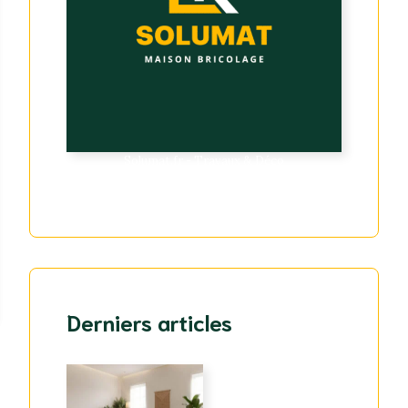
Solumat.fr - Travaux & Déco
Derniers articles