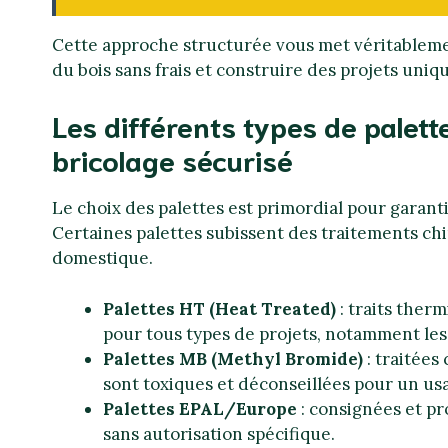
Cette approche structurée vous met véritablemen
du bois sans frais et construire des projets uniq
Les différents types de palette
bricolage sécurisé
Le choix des palettes est primordial pour garanti
Certaines palettes subissent des traitements ch
domestique.
Palettes HT (Heat Treated)
: traits ther
pour tous types de projets, notamment les
Palettes MB (Methyl Bromide)
: traitées
sont toxiques et déconseillées pour un usa
Palettes EPAL/Europe
: consignées et pr
sans autorisation spécifique.