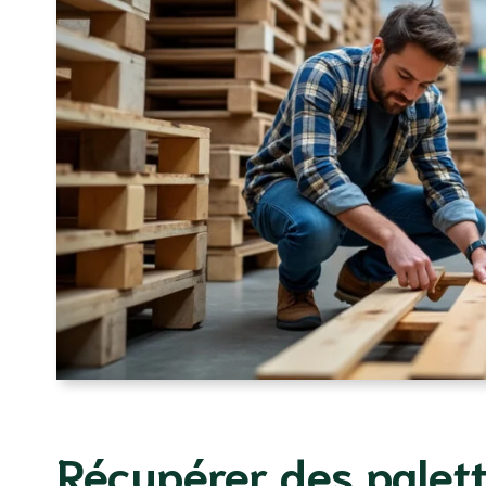
Récupérer des palett