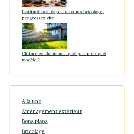
Institutdubricolage.com cours bricolage :
progressez vite
Clôture en aluminium : quel prix pour quel
modèle ?
A la une
Aménagement extérieur
Bons plans
Bricolage