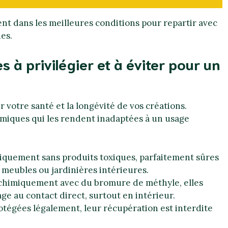
t dans les meilleures conditions pour repartir avec
ues.
s à privilégier et à éviter pour un
r votre santé et la longévité de vos créations.
imiques qui les rendent inadaptées à un usage
miquement sans produits toxiques, parfaitement sûres
 meubles ou jardinières intérieures.
 chimiquement avec du bromure de méthyle, elles
ge au contact direct, surtout en intérieur.
otégées légalement, leur récupération est interdite