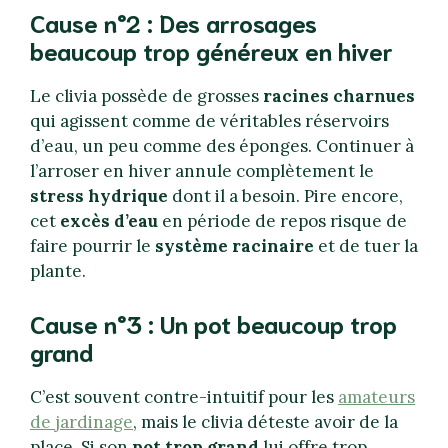
Cause n°2 : Des arrosages
beaucoup trop généreux en hiver
Le clivia possède de grosses
racines charnues
qui agissent comme de véritables réservoirs
d’eau, un peu comme des éponges. Continuer à
l’arroser en hiver annule complètement le
stress hydrique
dont il a besoin. Pire encore,
cet
excès d’eau
en période de repos risque de
faire pourrir le
système racinaire
et de tuer la
plante.
Cause n°3 : Un pot beaucoup trop
grand
C’est souvent contre-intuitif pour les
amateurs
de jardinage
, mais le clivia déteste avoir de la
place. Si son
pot trop grand
lui offre trop