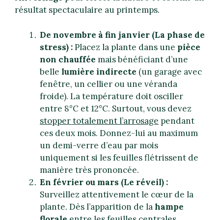
résultat spectaculaire au printemps.
De novembre à fin janvier (La phase de
stress) :
Placez la plante dans une
pièce
non chauffée
mais bénéficiant d’une
belle
lumière indirecte
(un garage avec
fenêtre, un cellier ou une véranda
froide). La température doit osciller
entre 8°C et 12°C. Surtout, vous devez
stopper totalement l’arrosage
pendant
ces deux mois. Donnez-lui au maximum
un demi-verre d’eau par mois
uniquement si les feuilles flétrissent de
manière très prononcée.
En février ou mars (Le réveil) :
Surveillez attentivement le cœur de la
plante. Dès l’apparition de la
hampe
florale
entre les feuilles centrales,