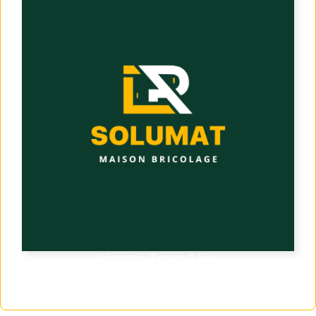
Solumat.fr - Travaux & Déco