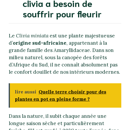
clivia a besoin de
souffrir pour fleurir
Le
Clivia miniata
est une plante majestueuse
d’
origine sud-africaine
, appartenant à la
grande famille des Amaryllidaceae. Dans son
milieu naturel, sous la canopée des forêts
d’Afrique du Sud, il ne connaît absolument pas
le confort douillet de nos intérieurs modernes.
lire aussi
Quelle terre choisir pour des
plantes en pot en pleine forme ?
Dans la nature, il subit chaque année une
longue saison sèche et particulièrement