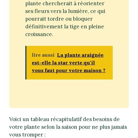
plante chercherait à réorienter
ses fleurs vers la lumière, ce qui
pourrait tordre ou bloquer
définitivement la tige en pleine
croissance.
lire aussi
La plante araignée
est-elle la star verte qu'il
vous faut pour votre maison ?
Voici un tableau récapitulatif des besoins de
votre plante selon la saison pour ne plus jamais
vous tromper :