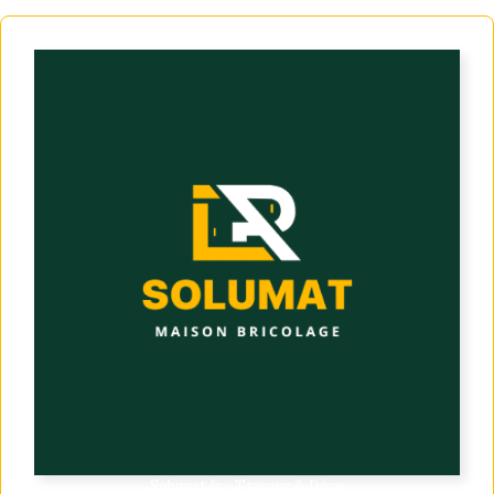
Solumat.fr - Travaux & Déco