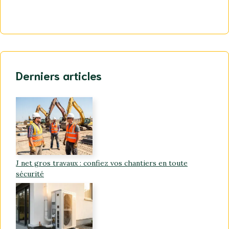
Derniers articles
J net gros travaux : confiez vos chantiers en toute
sécurité