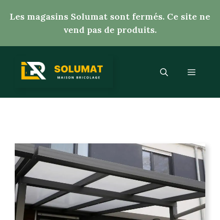
Aller
Les magasins Solumat sont fermés. Ce site ne
au
vend pas de produits.
contenu
Menu