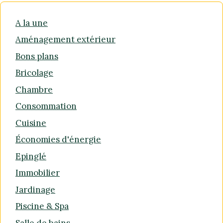
A la une
Aménagement extérieur
Bons plans
Bricolage
Chambre
Consommation
Cuisine
Économies d'énergie
Epinglé
Immobilier
Jardinage
Piscine & Spa
Salle de bains