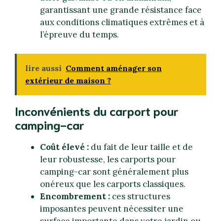
garantissant une grande résistance face
aux conditions climatiques extrêmes et à
l’épreuve du temps.
lire aussi
Comment aménager son
extérieur de maison ?
Inconvénients du carport pour
camping-car
Coût élevé :
du fait de leur taille et de
leur robustesse, les carports pour
camping-car sont généralement plus
onéreux que les carports classiques.
Encombrement :
ces structures
imposantes peuvent nécessiter une
surface importante dans votre jardin ou