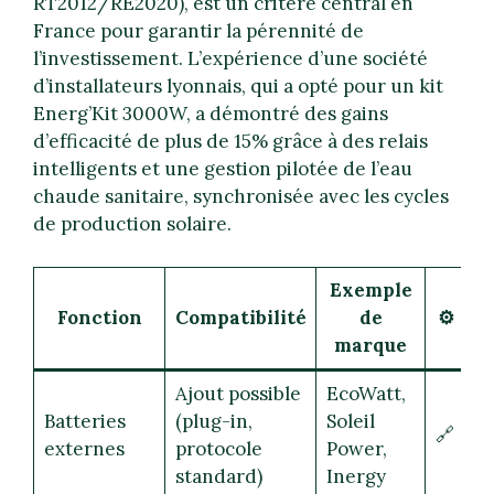
RT2012/RE2020), est un critère central en
France pour garantir la pérennité de
l’investissement. L’expérience d’une société
d’installateurs lyonnais, qui a opté pour un kit
Energ’Kit 3000W, a démontré des gains
d’efficacité de plus de 15% grâce à des relais
intelligents et une gestion pilotée de l’eau
chaude sanitaire, synchronisée avec les cycles
de production solaire.
Exemple
Fonction
Compatibilité
de
⚙️
marque
Ajout possible
EcoWatt,
Batteries
(plug-in,
Soleil
🔗
externes
protocole
Power,
standard)
Inergy