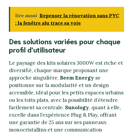
lire aussi
Repenser la rénovation sans PVC
: la fenêtre alu trace sa voie
Des solutions variées pour chaque
profil d’utilisateur
Le paysage des kits solaires 3000W est riche et
diversifié, chaque marque proposant une
approche singulière.
Beem Energy
se
positionne sur la modularité et un design
accessible, idéal pour les petits espaces urbains
ou les toits plats, avec la possibilité d’étendre
facilement sa centrale.
Sunology
, quant à elle,
excelle dans l’expérience Plug & Play, offrant
une garantie de 25 ans sur ses panneaux
monocristallins et une communication