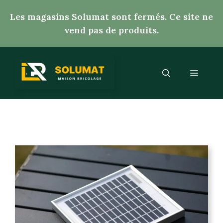
Aller
Les magasins Solumat sont fermés. Ce site ne
au
vend pas de produits.
contenu
Menu