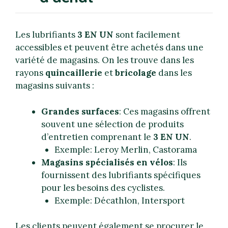
Les lubrifiants
3 EN UN
sont facilement
accessibles et peuvent être achetés dans une
variété de magasins. On les trouve dans les
rayons
quincaillerie
et
bricolage
dans les
magasins suivants :
Grandes surfaces
: Ces magasins offrent
souvent une sélection de produits
d’entretien comprenant le
3 EN UN
.
Exemple: Leroy Merlin, Castorama
Magasins spécialisés en vélos
: Ils
fournissent des lubrifiants spécifiques
pour les besoins des cyclistes.
Exemple: Décathlon, Intersport
Les clients peuvent également se procurer le