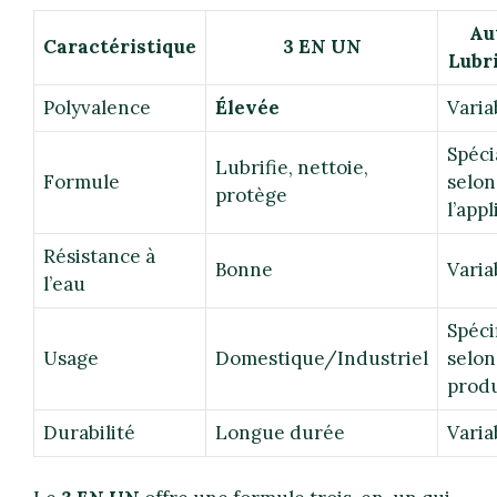
Au
Caractéristique
3 EN UN
Lubri
Polyvalence
Élevée
Varia
Spéci
Lubrifie, nettoie,
Formule
selon
protège
l’app
Résistance à
Bonne
Varia
l’eau
Spéci
Usage
Domestique/Industriel
selon
produ
Durabilité
Longue durée
Varia