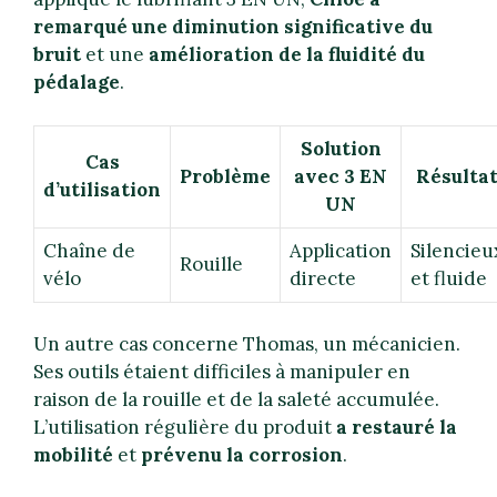
remarqué une diminution significative du
bruit
et une
amélioration de la fluidité du
pédalage
.
Solution
Cas
Problème
avec 3 EN
Résulta
d’utilisation
UN
Chaîne de
Application
Silencieu
Rouille
vélo
directe
et fluide
Un autre cas concerne Thomas, un mécanicien.
Ses outils étaient difficiles à manipuler en
raison de la rouille et de la saleté accumulée.
L’utilisation régulière du produit
a restauré la
mobilité
et
prévenu la corrosion
.