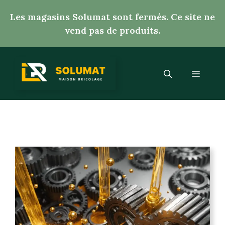
Aller
Les magasins Solumat sont fermés. Ce site ne
au
vend pas de produits.
contenu
Menu