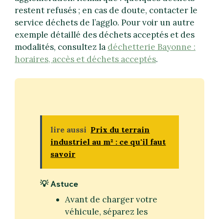
restent refusés ; en cas de doute, contacter le
service déchets de l’agglo. Pour voir un autre
exemple détaillé des déchets acceptés et des
modalités, consultez la
déchetterie Bayonne :
horaires, accès et déchets acceptés
.
lire aussi
Prix du terrain
industriel au m² : ce qu'il faut
savoir
💡 Astuce
Avant de charger votre
véhicule, séparez les