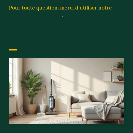
Pour toute question, merci d'utiliser notre
formulaire de contact
.