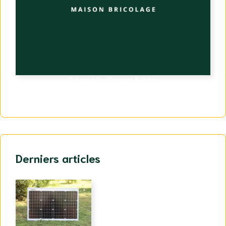
Solumat.fr - Travaux & Déco
Derniers articles