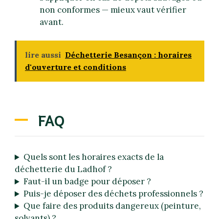
non conformes — mieux vaut vérifier
avant.
lire aussi
Déchetterie Besançon : horaires
d'ouverture et conditions
FAQ
Quels sont les horaires exacts de la
déchetterie du Ladhof ?
Faut-il un badge pour déposer ?
Puis-je déposer des déchets professionnels ?
Que faire des produits dangereux (peinture,
solvants) ?