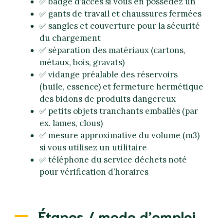
✅ badge d’accès si vous en possédez un
✅ gants de travail et chaussures fermées
✅ sangles et couverture pour la sécurité
du chargement
✅ séparation des matériaux (cartons,
métaux, bois, gravats)
✅ vidange préalable des réservoirs
(huile, essence) et fermeture hermétique
des bidons de produits dangereux
✅ petits objets tranchants emballés (par
ex. lames, clous)
✅ mesure approximative du volume (m3)
si vous utilisez un utilitaire
✅ téléphone du service déchets noté
pour vérification d’horaires
Étapes / mode d’emploi