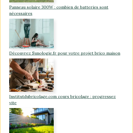
Panneau solaire 300W : combien de batteries sont
nécessaires
Découvrez Sunologie.fr pour votre projet brico maison
Institutdubricolage.com cours bricolage : progressez
vite