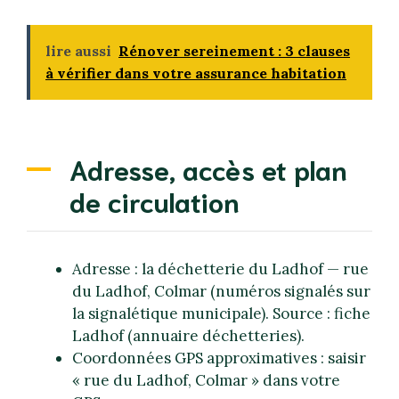
lire aussi
Rénover sereinement : 3 clauses
à vérifier dans votre assurance habitation
Adresse, accès et plan
de circulation
Adresse : la déchetterie du Ladhof — rue
du Ladhof, Colmar (numéros signalés sur
la signalétique municipale). Source : fiche
Ladhof (annuaire déchetteries).
Coordonnées GPS approximatives : saisir
« rue du Ladhof, Colmar » dans votre