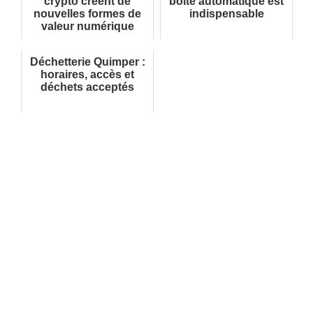
crypto créent de
boîte automatique est
nouvelles formes de
indispensable
valeur numérique
Déchetterie Quimper :
horaires, accès et
déchets acceptés