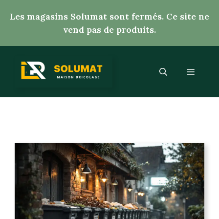
Aller
Les magasins Solumat sont fermés. Ce site ne
au
vend pas de produits.
contenu
Menu