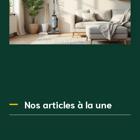
Nos articles à la une
Terrasse en carrelage ou dalles sur plots : quels sont les
inconvénients et avantages ?
Proxichantier.fr : pourquoi je recommande ce site