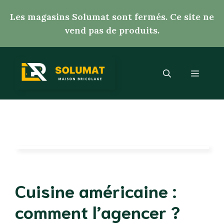
Aller
Les magasins Solumat sont fermés. Ce site ne
au
vend pas de produits.
contenu
Menu
Cuisine américaine :
comment l’agencer ?