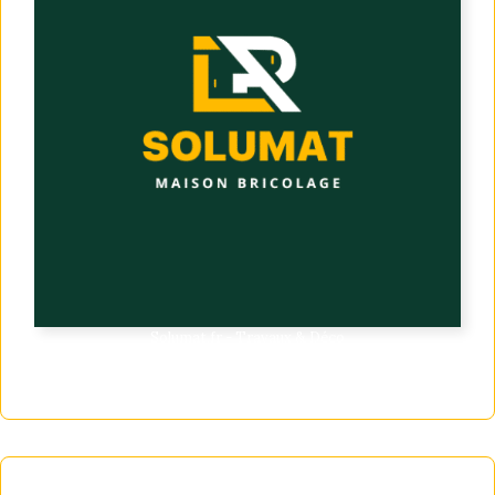
Solumat.fr - Travaux & Déco