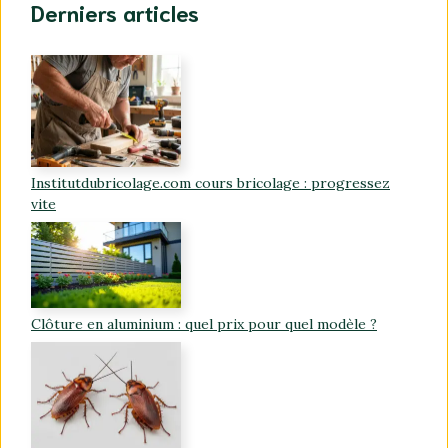
Derniers articles
Institutdubricolage.com cours bricolage : progressez
vite
Clôture en aluminium : quel prix pour quel modèle ?