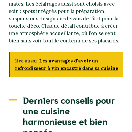
mates. Les éclairages aussi sont choisis avec
soin : spots intégrés pour la préparation,
suspensions design au-dessus de l’îlot pour la
touche déco. Chaque détail contribue à créer
une atmosphère accueillante, où l’on se sent
bien sans voir tout le contenu de ses placards.
lire aussi
Les avantages d'avoir un
refroidisseur à vin encastré dans sa cuisine
Derniers conseils pour
une cuisine
harmonieuse et bien
pensée