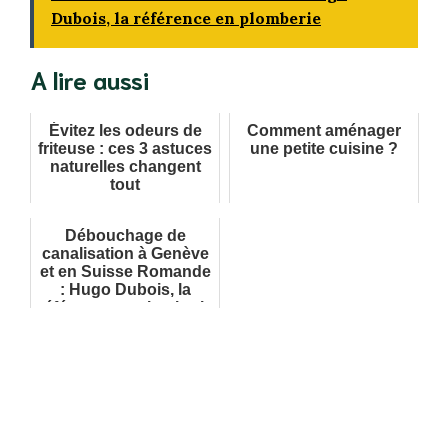
Dubois, la référence en plomberie
A lire aussi
Évitez les odeurs de
Comment aménager
friteuse : ces 3 astuces
une petite cuisine ?
naturelles changent
tout
Débouchage de
canalisation à Genève
et en Suisse Romande
: Hugo Dubois, la
référence en plomberie