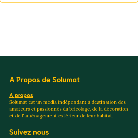
A Propos de Solumat
A propos
Solumat est un média indépendant à destination des
amateurs et passionnés du bricolage, de la décoration
et de l'aménagement extérieur de leur habitat.
Suivez nous