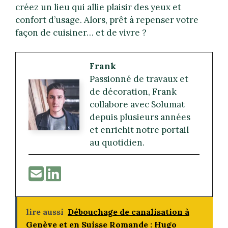
créez un lieu qui allie plaisir des yeux et
confort d’usage. Alors, prêt à repenser votre
façon de cuisiner… et de vivre ?
Frank
Passionné de travaux et
de décoration, Frank
collabore avec Solumat
depuis plusieurs années
et enrichit notre portail
au quotidien.
lire aussi
Débouchage de canalisation à
Genève et en Suisse Romande : Hugo