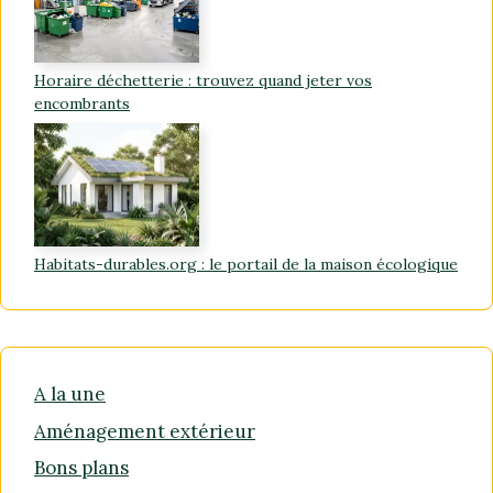
Horaire déchetterie : trouvez quand jeter vos
encombrants
Habitats-durables.org : le portail de la maison écologique
A la une
Aménagement extérieur
Bons plans