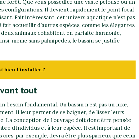
une forêt. Que vous possédiez une vaste pelouse ou un
es configurations. Il devient rapidement le point focal
sant. Fait intéressant, cet univers aquatique n’est pas
 fait accueillir d’autres espèces, comme les élégantes
s deux animaux cohabitent en parfaite harmonie,
insi, même sans palmipèdes, le bassin se justifie
 bien l’installer ?
vant tout
 un besoin fondamental. Un bassin n’est pas un luxe,
ent. Il leur permet de se baigner, de lisser leurs
e. La conception de l’ouvrage doit donc être pensée
bre d’individus et à leur espèce. Il est important de
s oies, par exemple, devra être plus spacieux que celui