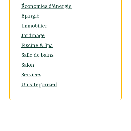
Économies d'énergie
Epinglé
Immobilier
Jardinage
Piscine & Spa
Salle de bains
Salon
Services
Uncategorized