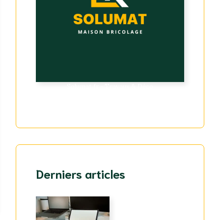
Solumat.fr - Travaux & Déco
Derniers articles