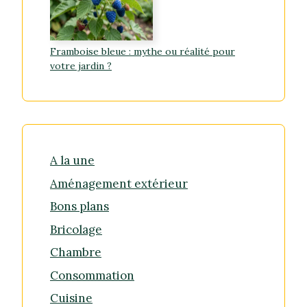
Framboise bleue : mythe ou réalité pour
votre jardin ?
A la une
Aménagement extérieur
Bons plans
Bricolage
Chambre
Consommation
Cuisine