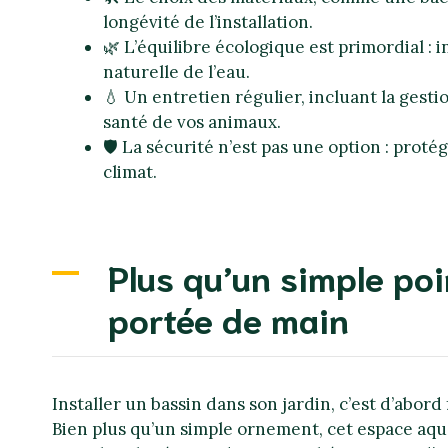
longévité de l’installation.
🌿 L’équilibre écologique est primordial : 
naturelle de l’eau.
💧 Un entretien régulier, incluant la gesti
santé de vos animaux.
🛡️ La sécurité n’est pas une option : prot
climat.
Plus qu’un simple po
portée de main
Installer un bassin dans son jardin, c’est d’abord
Bien plus qu’un simple ornement, cet espace aqu