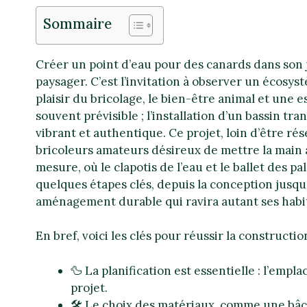
Sommaire
Créer un point d’eau pour des canards dans son
paysager. C’est l’invitation à observer un écosy
plaisir du bricolage, le bien-être animal et une e
souvent prévisible ; l’installation d’un bassin t
vibrant et authentique. Ce projet, loin d’être rés
bricoleurs amateurs désireux de mettre la main à 
mesure, où le clapotis de l’eau et le ballet des 
quelques étapes clés, depuis la conception jusqu’à
aménagement durable qui ravira autant ses habit
En bref, voici les clés pour réussir la constructi
🦆 La planification est essentielle : l’empl
projet.
🛠️ Le choix des matériaux, comme une bâc