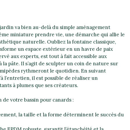
 jardin va bien au-delà du simple aménagement
stème miniature prendre vie, une démarche qui allie le
sthétique naturelle. Oubliez la fontaine classique,
ransforme un espace extérieur en un havre de paix
ervé aux experts, est tout à fait accessible aux
la pâte. Il s’agit de sculpter un coin de nature sur
palmipèdes rythmeront le quotidien. En suivant
 l’entretien, il est possible de réaliser un
ants à plumes que ses créateurs.
on de votre bassin pour canards :
acement, la taille et la forme déterminent le succès du
he EPDM robuste, garantit l’étanchéité et la