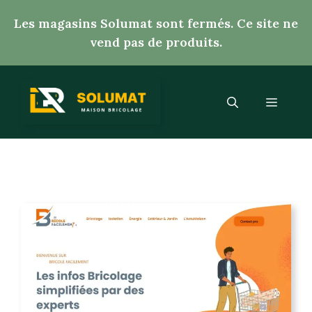
Aller
Les magasins Solumat sont fermés. Ce site ne
au
vend pas de produits.
contenu
Menu