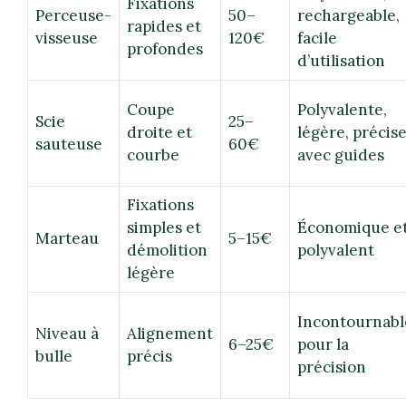
Fixations
Perceuse-
50–
rechargeable,
rapides et
visseuse
120€
facile
profondes
d’utilisation
Coupe
Polyvalente,
Scie
25–
droite et
légère, précis
sauteuse
60€
courbe
avec guides
Fixations
simples et
Économique e
Marteau
5–15€
démolition
polyvalent
légère
Incontournabl
Niveau à
Alignement
6–25€
pour la
bulle
précis
précision