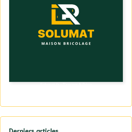
Solumat.fr - Travaux & Déco
Derniers articles