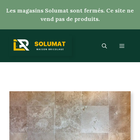
Aller
Les magasins Solumat sont fermés. Ce site ne
au
vend pas de produits.
contenu
Menu