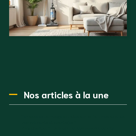
Nos articles à la une
Terrasse en carrelage ou dalles sur plots : quels sont les
inconvénients et avantages ?
Proxichantier.fr : pourquoi je recommande ce site
tardivement découvert