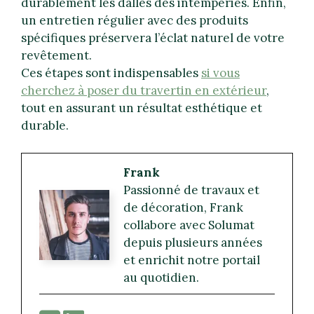
durablement les dalles des intempéries. Enfin,
un entretien régulier avec des produits
spécifiques préservera l’éclat naturel de votre
revêtement.
Ces étapes sont indispensables
si vous
cherchez à poser du travertin en extérieur
,
tout en assurant un résultat esthétique et
durable.
Frank
Passionné de travaux et
de décoration, Frank
collabore avec Solumat
depuis plusieurs années
et enrichit notre portail
au quotidien.