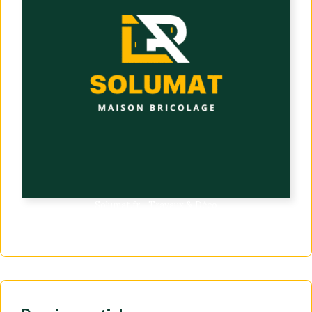
Solumat.fr - Travaux & Déco