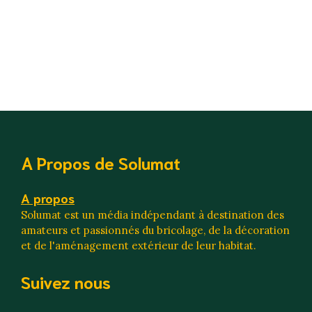
A Propos de Solumat
A propos
Solumat est un média indépendant à destination des
amateurs et passionnés du bricolage, de la décoration
et de l'aménagement extérieur de leur habitat.
Suivez nous