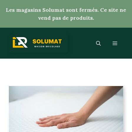
Aller
Les magasins Solumat sont fermés. Ce site ne
au
vend pas de produits.
contenu
Menu