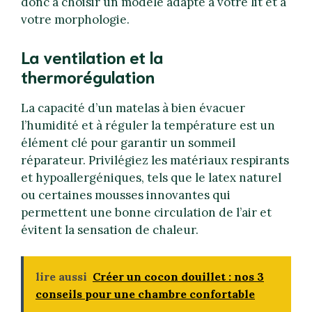
donc à choisir un modèle adapté à votre lit et à
votre morphologie.
La ventilation et la
thermorégulation
La capacité d’un matelas à bien évacuer
l’humidité et à réguler la température est un
élément clé pour garantir un sommeil
réparateur. Privilégiez les matériaux respirants
et hypoallergéniques, tels que le latex naturel
ou certaines mousses innovantes qui
permettent une bonne circulation de l’air et
évitent la sensation de chaleur.
lire aussi
Créer un cocon douillet : nos 3
conseils pour une chambre confortable