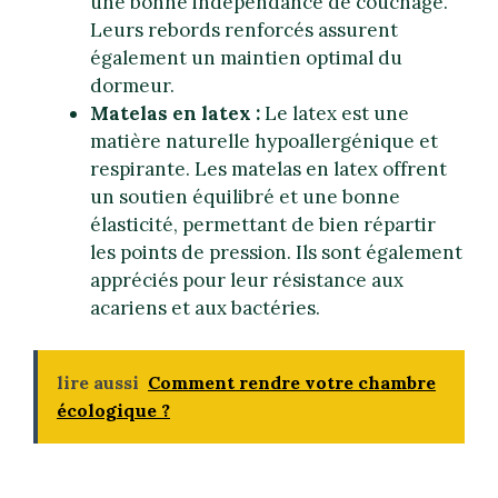
une bonne indépendance de couchage.
Leurs rebords renforcés assurent
également un maintien optimal du
dormeur.
Matelas en latex :
Le latex est une
matière naturelle hypoallergénique et
respirante. Les matelas en latex offrent
un soutien équilibré et une bonne
élasticité, permettant de bien répartir
les points de pression. Ils sont également
appréciés pour leur résistance aux
acariens et aux bactéries.
lire aussi
Comment rendre votre chambre
écologique ?