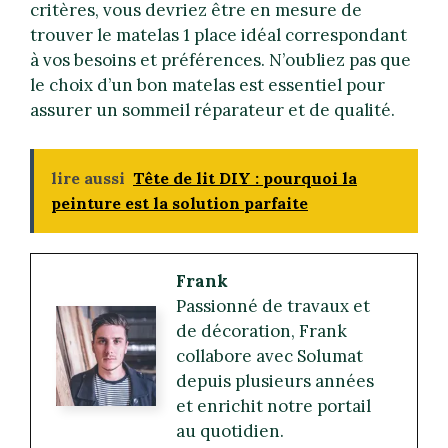
critères, vous devriez être en mesure de
trouver le matelas 1 place idéal correspondant
à vos besoins et préférences. N’oubliez pas que
le choix d’un bon matelas est essentiel pour
assurer un sommeil réparateur et de qualité.
lire aussi
Tête de lit DIY : pourquoi la
peinture est la solution parfaite
Frank
Passionné de travaux et
de décoration, Frank
collabore avec Solumat
depuis plusieurs années
et enrichit notre portail
au quotidien.