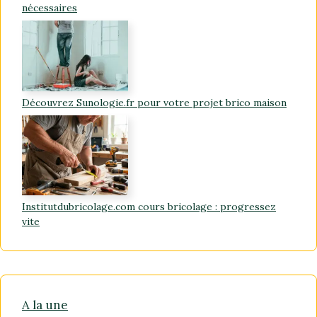
nécessaires
Découvrez Sunologie.fr pour votre projet brico maison
Institutdubricolage.com cours bricolage : progressez
vite
A la une