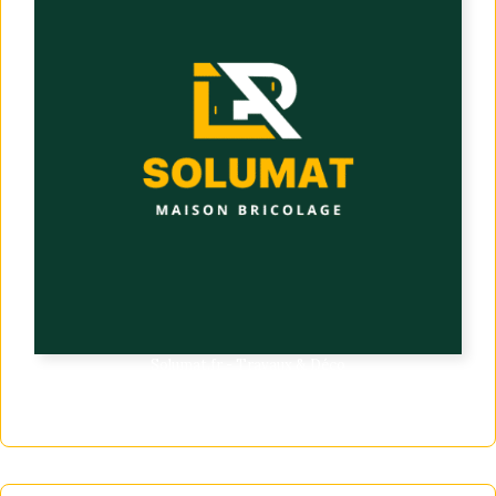
Solumat.fr - Travaux & Déco