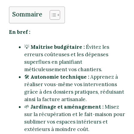
Sommaire
En bref :
💡
Maîtrise budgétaire :
Évitez les
erreurs coûteuses et les dépenses
superflues en planifiant
méticuleusement vos chantiers.
🛠️
Autonomie technique :
Apprenez à
réaliser vous-même vos interventions
grâce à des dossiers pratiques, réduisant
ainsi la facture artisanale.
🌱
Jardinage et aménagement :
Misez
sur la récupération et le fait-maison pour
sublimer vos espaces intérieurs et
extérieurs à moindre coût.