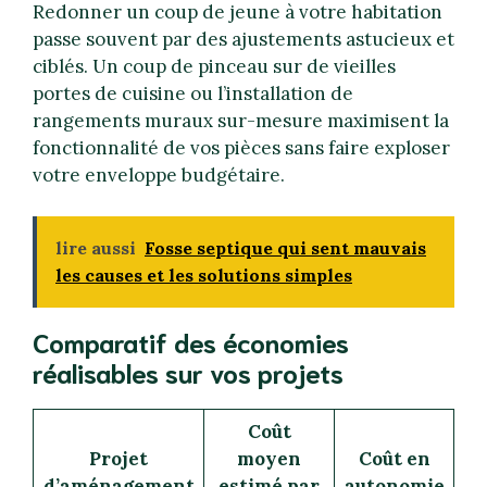
Redonner un coup de jeune à votre habitation
passe souvent par des ajustements astucieux et
ciblés. Un coup de pinceau sur de vieilles
portes de cuisine ou l’installation de
rangements muraux sur-mesure maximisent la
fonctionnalité de vos pièces sans faire exploser
votre enveloppe budgétaire.
lire aussi
Fosse septique qui sent mauvais
les causes et les solutions simples
Comparatif des économies
réalisables sur vos projets
Coût
Projet
moyen
Coût en
d’aménagement
estimé par
autonomie