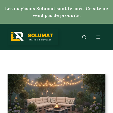
Aller
Les magasins Solumat sont fermés. Ce site ne
au
vend pas de produits.
contenu
Menu