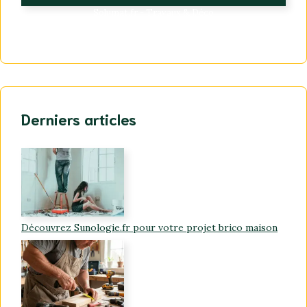
Solumat.fr - Travaux & Déco
Derniers articles
Découvrez Sunologie.fr pour votre projet brico maison