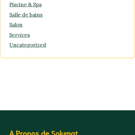
Piscine & Spa
Salle de bains
Salon
Services
Uncategorized
A Propos de Solumat