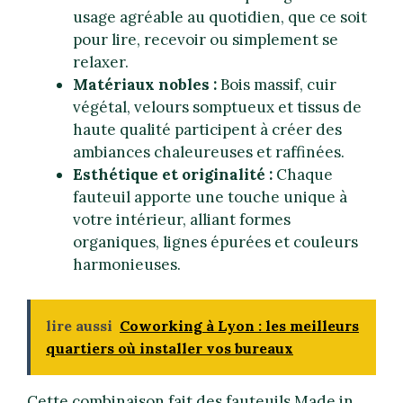
usage agréable au quotidien, que ce soit
pour lire, recevoir ou simplement se
relaxer.
Matériaux nobles :
Bois massif, cuir
végétal, velours somptueux et tissus de
haute qualité participent à créer des
ambiances chaleureuses et raffinées.
Esthétique et originalité :
Chaque
fauteuil apporte une touche unique à
votre intérieur, alliant formes
organiques, lignes épurées et couleurs
harmonieuses.
lire aussi
Coworking à Lyon : les meilleurs
quartiers où installer vos bureaux
Cette combinaison fait des fauteuils Made in