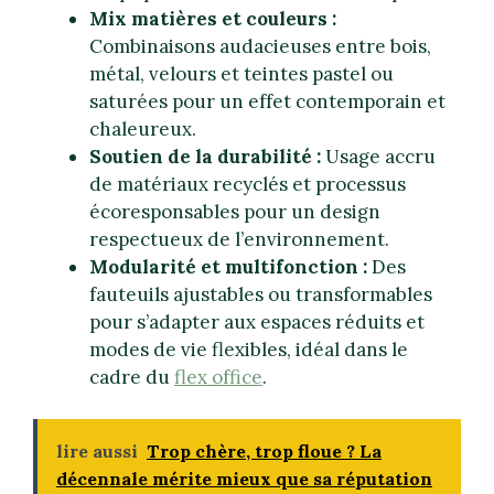
Mix matières et couleurs :
Combinaisons audacieuses entre bois,
métal, velours et teintes pastel ou
saturées pour un effet contemporain et
chaleureux.
Soutien de la durabilité :
Usage accru
de matériaux recyclés et processus
écoresponsables pour un design
respectueux de l’environnement.
Modularité et multifonction :
Des
fauteuils ajustables ou transformables
pour s’adapter aux espaces réduits et
modes de vie flexibles, idéal dans le
cadre du
flex office
.
lire aussi
Trop chère, trop floue ? La
décennale mérite mieux que sa réputation