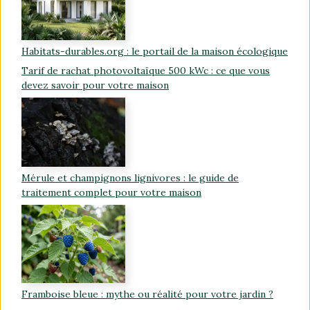
Habitats-durables.org : le portail de la maison écologique
Tarif de rachat photovoltaïque 500 kWc : ce que vous
devez savoir pour votre maison
Mérule et champignons lignivores : le guide de
traitement complet pour votre maison
Framboise bleue : mythe ou réalité pour votre jardin ?