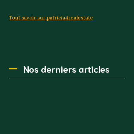
conseils d’utilisation
Tout savoir sur patricia4realestate
Nos derniers articles
Comment aménager facilement un
studio indépendant
Infolabo : l’actualité des équipements de
laboratoire en ligne
Hvest : tout savoir sur cette solution de
chauffage moderne