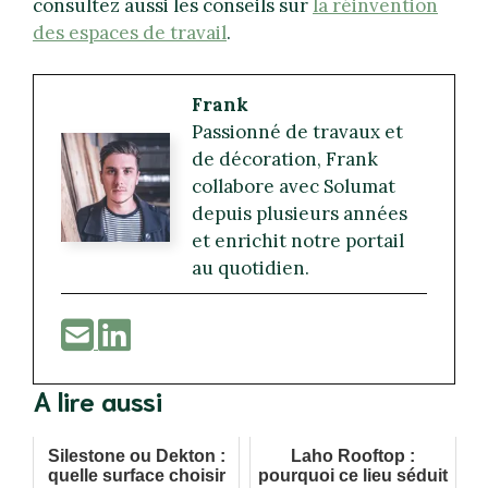
consultez aussi les conseils sur
la réinvention
des espaces de travail
.
Frank
Passionné de travaux et
de décoration, Frank
collabore avec Solumat
depuis plusieurs années
et enrichit notre portail
au quotidien.
A lire aussi
Silestone ou Dekton :
Laho Rooftop :
quelle surface choisir
pourquoi ce lieu séduit