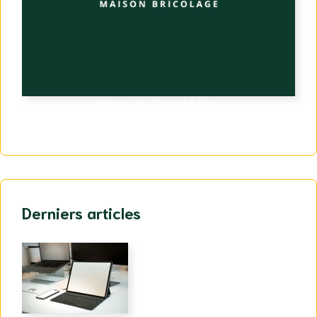
Solumat.fr - Travaux & Déco
Derniers articles